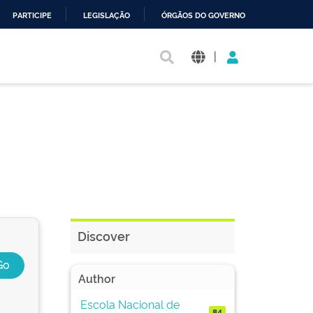
PARTICIPE
LEGISLAÇÃO
ÓRGÃOS DO GOVERNO
|
Discover
Author
Escola Nacional de
84