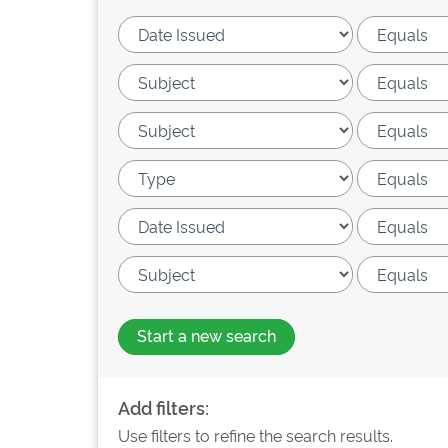
Start a new search
Add filters:
Use filters to refine the search results.