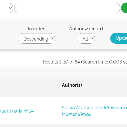
In order
Authors/record
Results 1-10 of 84 (Search time: 0.003 s
Author(s)
Escola Nacional de Administra
raordinária nº 14
Pública (Brasil)