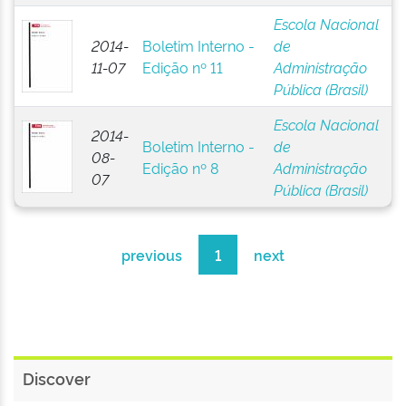
Escola Nacional
2014-
Boletim Interno -
de
11-07
Edição nº 11
Administração
Pública (Brasil)
Escola Nacional
2014-
Boletim Interno -
de
08-
Edição nº 8
Administração
07
Pública (Brasil)
previous
1
next
Discover