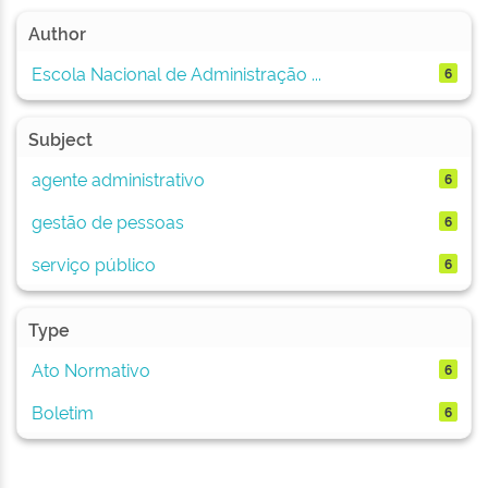
Author
Escola Nacional de Administração ...
6
Subject
agente administrativo
6
gestão de pessoas
6
serviço público
6
Type
Ato Normativo
6
Boletim
6