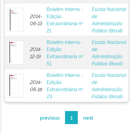
Boletim Interno -
Escola Nacional
2014-
Edição
de
06-13
Extraordinária nº
Administração
21
Pública (Brasil)
Boletim Interno -
Escola Nacional
2014-
Edição
de
12-19
Extraordinária nº
Administração
51
Pública (Brasil)
Boletim Interno -
Escola Nacional
2014-
Edição
de
06-18
Extraordinária nº
Administração
23
Pública (Brasil)
previous
1
next