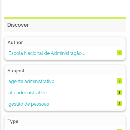
Discover
Author
Escola Nacional de Administração ...
3
Subject
agente administrativo
3
ato administrativo
3
gestão de pessoas
3
Type