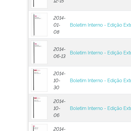
12-15
2014-
01-
Boletim Interno - Edição Extr
08
2014-
Boletim Interno - Edição Ext
06-13
2014-
10-
Boletim Interno - Edição Ext
30
2014-
10-
Boletim Interno - Edição Ext
06
2014-