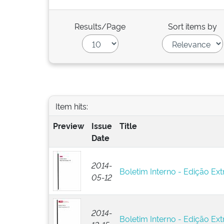
Results/Page
Sort items by
Item hits:
Preview
Issue
Title
Date
2014-
Boletim Interno - Edição Ext
05-12
2014-
Boletim Interno - Edição Ext