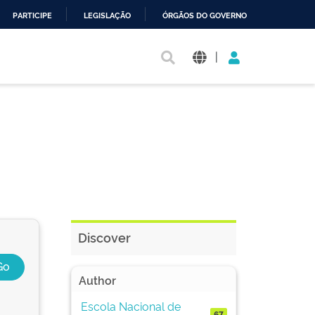
PARTICIPE
LEGISLAÇÃO
ÓRGÃOS DO GOVERNO
|
Discover
Author
Escola Nacional de
67