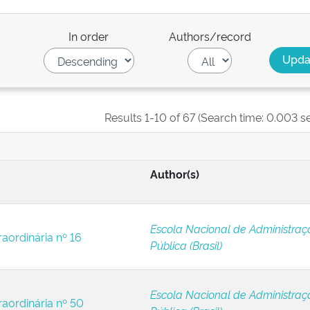
In order
Authors/record
Results 1-10 of 67 (Search time: 0.003 s
Author(s)
Escola Nacional de Administraç
raordinária nº 16
Pública (Brasil)
Escola Nacional de Administraç
raordinária nº 50