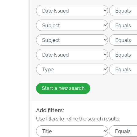
Start a new search
Add filters:
Use filters to refine the search results.