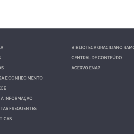
LA
BIBLIOTECA GRACILIANO RAM
S
CENTRAL DE CONTEÚDO
OS
ACERVO ENAP
SA E CONHECIMENTO
ECE
 À INFORMAÇÃO
TAS FREQUENTES
TICAS