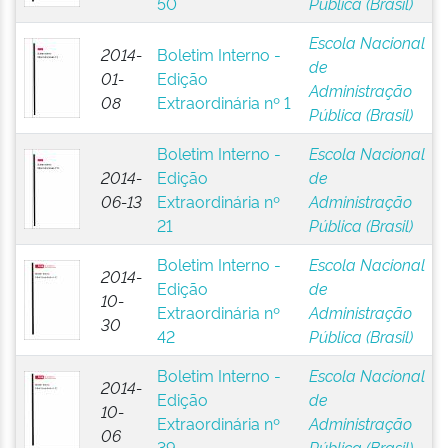
50
Pública (Brasil)
Escola Nacional
2014-
Boletim Interno -
de
01-
Edição
Administração
08
Extraordinária nº 1
Pública (Brasil)
Boletim Interno -
Escola Nacional
2014-
Edição
de
06-13
Extraordinária nº
Administração
21
Pública (Brasil)
Boletim Interno -
Escola Nacional
2014-
Edição
de
10-
Extraordinária nº
Administração
30
42
Pública (Brasil)
Boletim Interno -
Escola Nacional
2014-
Edição
de
10-
Extraordinária nº
Administração
06
39
Pública (Brasil)