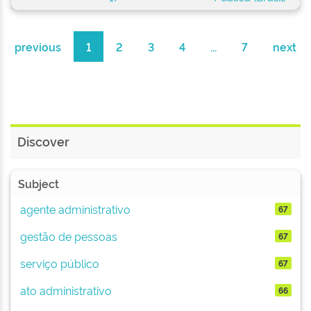
previous
1
2
3
4
...
7
next
Discover
Subject
agente administrativo
67
gestão de pessoas
67
serviço público
67
ato administrativo
66