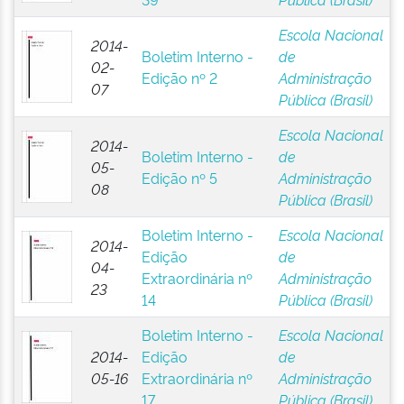
Escola Nacional
2014-
Boletim Interno -
de
02-
Edição nº 2
Administração
07
Pública (Brasil)
Escola Nacional
2014-
Boletim Interno -
de
05-
Edição nº 5
Administração
08
Pública (Brasil)
Boletim Interno -
Escola Nacional
2014-
Edição
de
04-
Extraordinária nº
Administração
23
14
Pública (Brasil)
Boletim Interno -
Escola Nacional
2014-
Edição
de
05-16
Extraordinária nº
Administração
17
Pública (Brasil)