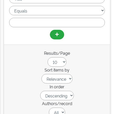
Results/Page
Sort items by
In order
Authors/record