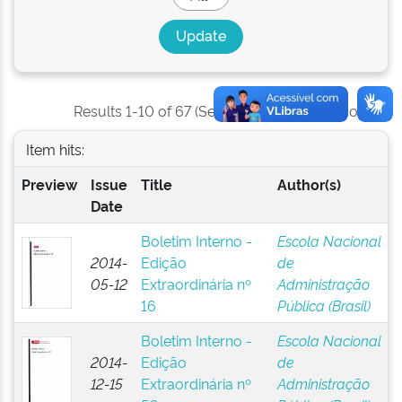
Results 1-10 of 67 (Search time: 0.001 seconds).
Item hits:
Preview
Issue
Title
Author(s)
Date
Boletim Interno -
Escola Nacional
2014-
Edição
de
05-12
Extraordinária nº
Administração
16
Pública (Brasil)
Boletim Interno -
Escola Nacional
2014-
Edição
de
12-15
Extraordinária nº
Administração