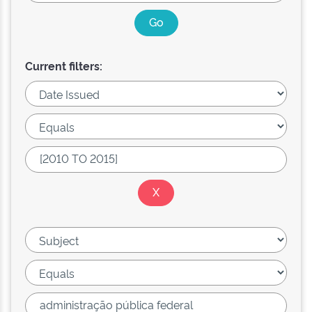
Current filters: