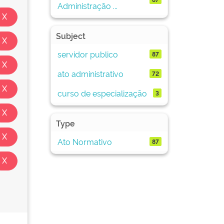
Administração ...
Subject
servidor publico
87
ato administrativo
72
curso de especialização
3
Type
Ato Normativo
87