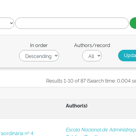
In order
Authors/record
Results 1-10 of 87 (Search time: 0.004 s
Author(s)
Escola Nacional de Administraç
raordinária nº 4