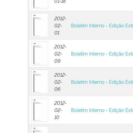
01-18
2012-
02-
Boletim Interno - Edição Ext
01
2012-
02-
Boletim Interno - Edição Ext
09
2012-
02-
Boletim Interno - Edição Ext
06
2012-
02-
Boletim Interno - Edição Extr
10