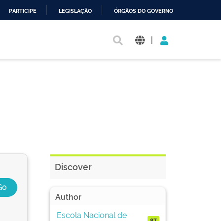
PARTICIPE
LEGISLAÇÃO
ÓRGÃOS DO GOVERNO
|
Discover
Author
Escola Nacional de
87