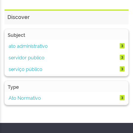
Discover
Subject
ato administrativo
3
servidor publico
3
serviço público
3
Type
Ato Normativo
3