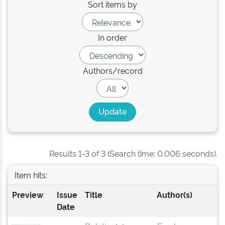
Sort items by
In order
Authors/record
Results 1-3 of 3 (Search time: 0.006 seconds).
Item hits:
Preview
Issue
Title
Author(s)
Date