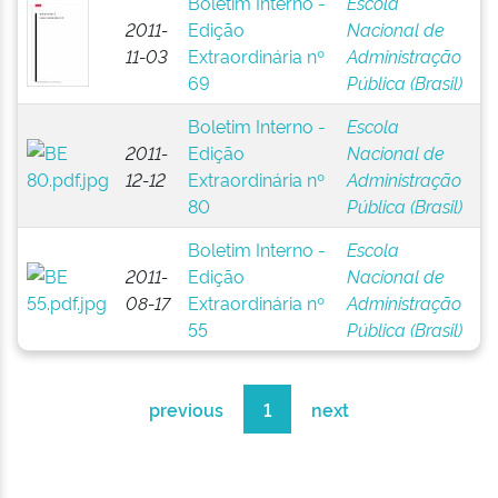
Boletim Interno -
Escola
2011-
Edição
Nacional de
11-03
Extraordinária nº
Administração
69
Pública (Brasil)
Boletim Interno -
Escola
2011-
Edição
Nacional de
12-12
Extraordinária nº
Administração
80
Pública (Brasil)
Boletim Interno -
Escola
2011-
Edição
Nacional de
08-17
Extraordinária nº
Administração
55
Pública (Brasil)
previous
1
next