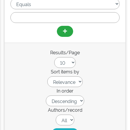
Results/Page
Sort items by
In order
Authors/record