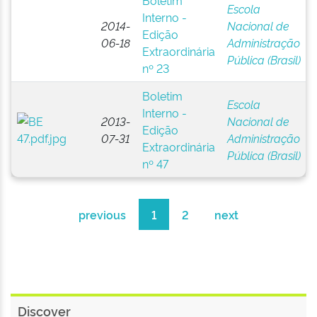
Boletim
Escola
Interno -
2014-
Nacional de
Edição
06-18
Administração
Extraordinária
Pública (Brasil)
nº 23
Boletim
Escola
Interno -
2013-
Nacional de
Edição
07-31
Administração
Extraordinária
Pública (Brasil)
nº 47
previous
1
2
next
Discover