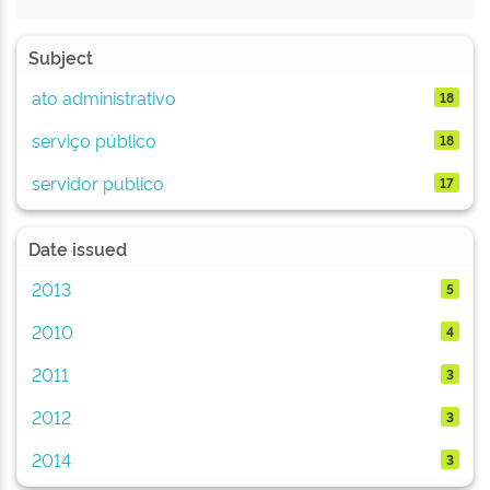
Subject
ato administrativo
18
serviço público
18
servidor publico
17
Date issued
2013
5
2010
4
2011
3
2012
3
2014
3