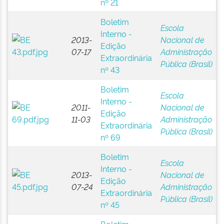
nº 21
Boletim
Escola
Interno -
2013-
Nacional de
Edição
07-17
Administração
Extraordinária
Pública (Brasil)
nº 43
Boletim
Escola
Interno -
2011-
Nacional de
Edição
11-03
Administração
Extraordinária
Pública (Brasil)
nº 69
Boletim
Escola
Interno -
2013-
Nacional de
Edição
07-24
Administração
Extraordinária
Pública (Brasil)
nº 45