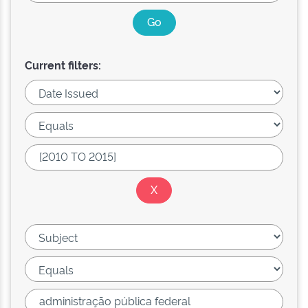
Current filters: