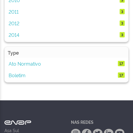
2011
3
2012
3
2014
3
Type
Ato Normativo
17
Boletim
17
NAS REDES
Asa Sul