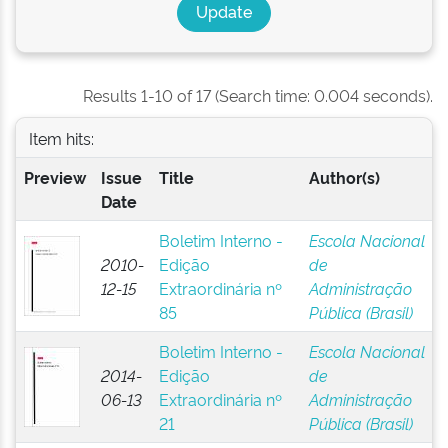
Results 1-10 of 17 (Search time: 0.004 seconds).
Item hits:
Preview
Issue
Title
Author(s)
Date
Boletim Interno -
Escola Nacional
2010-
Edição
de
12-15
Extraordinária nº
Administração
85
Pública (Brasil)
Boletim Interno -
Escola Nacional
2014-
Edição
de
06-13
Extraordinária nº
Administração
21
Pública (Brasil)