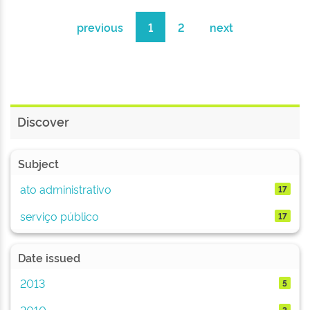
previous
1
2
next
Discover
Subject
ato administrativo
17
serviço público
17
Date issued
2013
5
2010
3