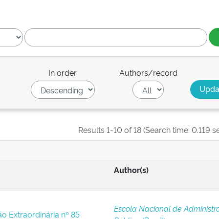
In order
Authors/record
Results 1-10 of 18 (Search time: 0.119 s
Author(s)
Escola Nacional de Administr
ão Extraordinária nº 85