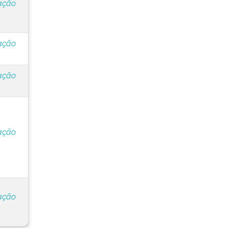
ação
ação
ação
ação
ação