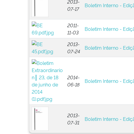
2013-
Boletim Interno - Ediç
07-17
2011-
Boletim Interno - Ediç
11-03
2013-
Boletim Interno - Ediç
07-24
2014-
Boletim Interno - Ediç
06-18
2013-
Boletim Interno - Ediç
07-31