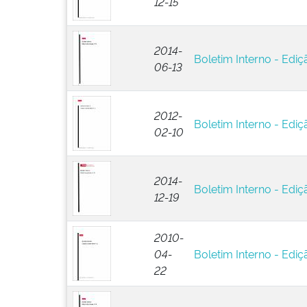
12-15
2014-
Boletim Interno - Ediç
06-13
2012-
Boletim Interno - Ediç
02-10
2014-
Boletim Interno - Ediç
12-19
2010-
04-
Boletim Interno - Ediç
22