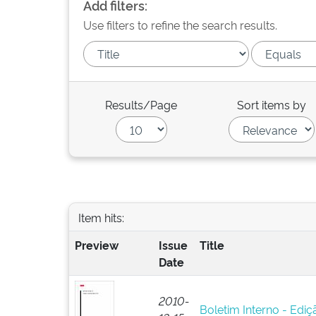
Add filters:
Use filters to refine the search results.
Results/Page
Sort items by
Item hits:
Preview
Issue
Title
Date
2010-
Boletim Interno - Ediç