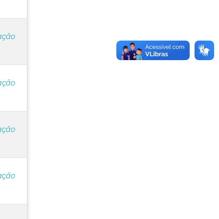
ação
ação
ação
ação