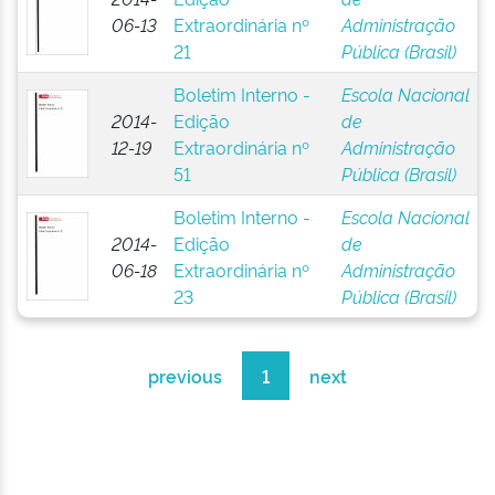
06-13
Extraordinária nº
Administração
21
Pública (Brasil)
Boletim Interno -
Escola Nacional
2014-
Edição
de
12-19
Extraordinária nº
Administração
51
Pública (Brasil)
Boletim Interno -
Escola Nacional
2014-
Edição
de
06-18
Extraordinária nº
Administração
23
Pública (Brasil)
previous
1
next