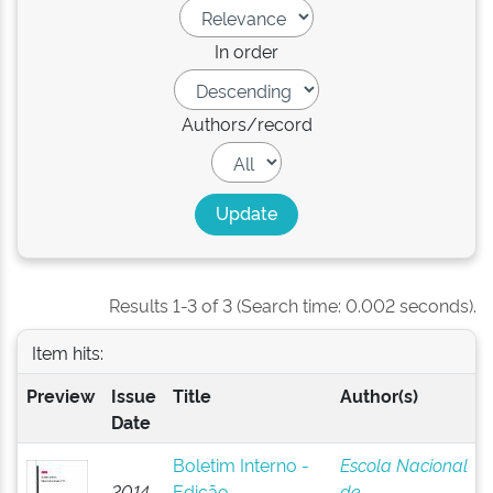
In order
Authors/record
Results 1-3 of 3 (Search time: 0.002 seconds).
Item hits:
Preview
Issue
Title
Author(s)
Date
Boletim Interno -
Escola Nacional
2014-
Edição
de