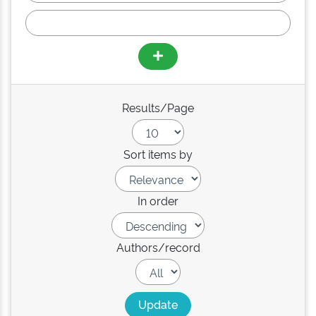
Results/Page
Sort items by
In order
Authors/record