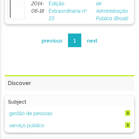
2014-
Edição
de
06-18
Extraordinária nº
Administração
23
Pública (Brasil)
previous
1
next
Discover
Subject
gestão de pessoas
3
serviço público
3