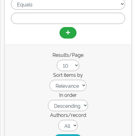
Results/Page
Sort items by
In order
Authors/record