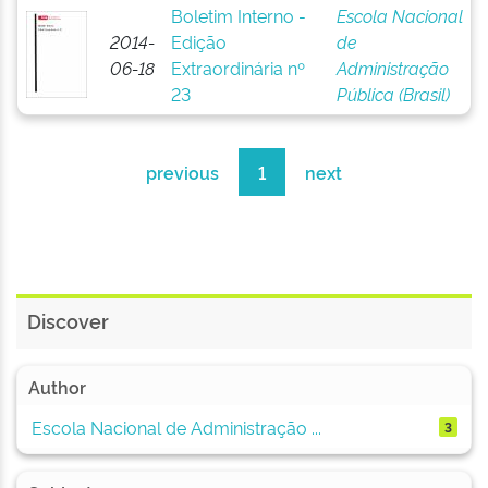
Boletim Interno -
Escola Nacional
2014-
Edição
de
06-18
Extraordinária nº
Administração
23
Pública (Brasil)
previous
1
next
Discover
Author
Escola Nacional de Administração ...
3