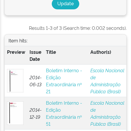
Results 1-3 of 3 (Search time: 0.002 seconds).
Item hits:
Preview
Issue
Title
Author(s)
Date
Boletim Interno -
Escola Nacional
2014-
Edição
de
06-13
Extraordinária nº
Administração
21
Pública (Brasil)
Boletim Interno -
Escola Nacional
2014-
Edição
de
12-19
Extraordinária nº
Administração
51
Pública (Brasil)