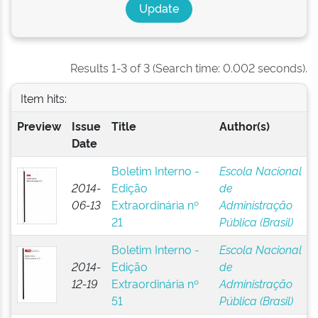
Results 1-3 of 3 (Search time: 0.002 seconds).
Item hits:
Preview
Issue
Title
Author(s)
Date
Boletim Interno -
Escola Nacional
2014-
Edição
de
06-13
Extraordinária nº
Administração
21
Pública (Brasil)
Boletim Interno -
Escola Nacional
2014-
Edição
de
12-19
Extraordinária nº
Administração
51
Pública (Brasil)