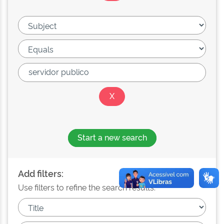
Start a new search
Add filters:
Use filters to refine the search results.