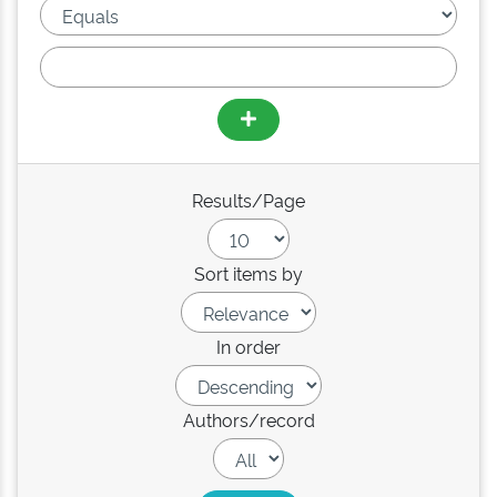
Results/Page
Sort items by
In order
Authors/record