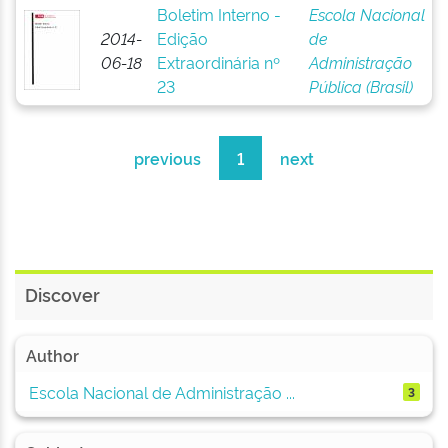
Boletim Interno -
Escola Nacional
2014-
Edição
de
06-18
Extraordinária nº
Administração
23
Pública (Brasil)
previous
1
next
Discover
Author
Escola Nacional de Administração ...
3