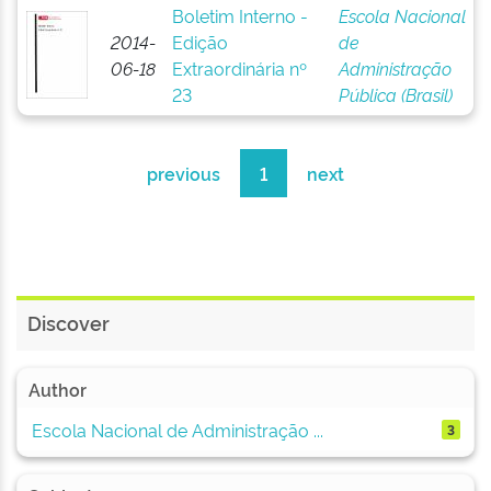
Boletim Interno -
Escola Nacional
2014-
Edição
de
06-18
Extraordinária nº
Administração
23
Pública (Brasil)
previous
1
next
Discover
Author
Escola Nacional de Administração ...
3