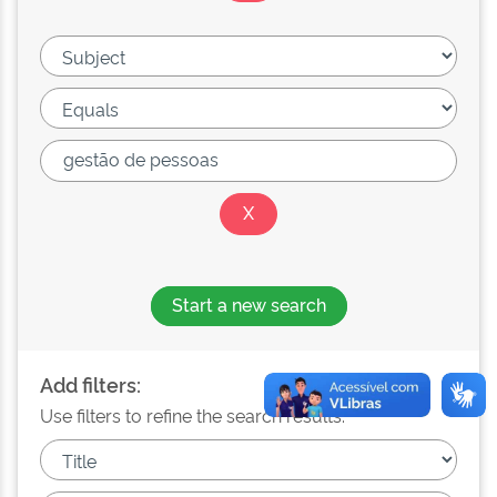
Start a new search
Add filters:
Use filters to refine the search results.