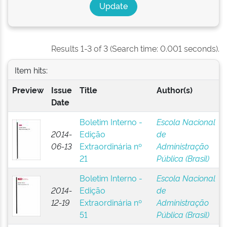
Results 1-3 of 3 (Search time: 0.001 seconds).
Item hits:
Preview
Issue
Title
Author(s)
Date
Boletim Interno -
Escola Nacional
2014-
Edição
de
06-13
Extraordinária nº
Administração
21
Pública (Brasil)
Boletim Interno -
Escola Nacional
2014-
Edição
de
12-19
Extraordinária nº
Administração
51
Pública (Brasil)