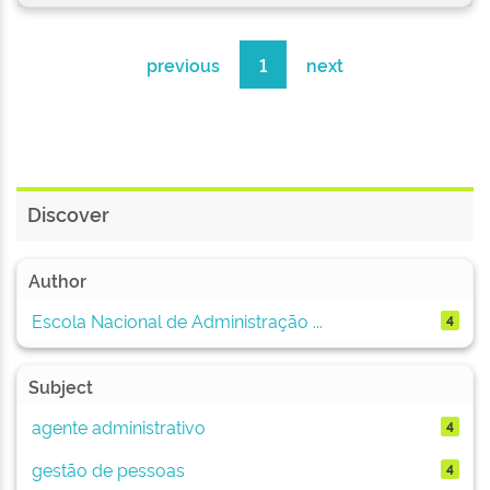
previous
1
next
Discover
Author
Escola Nacional de Administração ...
4
Subject
agente administrativo
4
gestão de pessoas
4