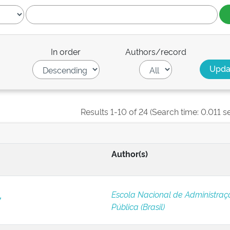
In order
Authors/record
Results 1-10 of 24 (Search time: 0.011 s
Author(s)
Escola Nacional de Administraç
7
Pública (Brasil)