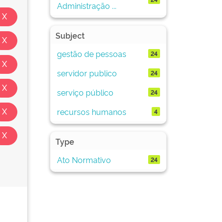
Administração ...
Subject
gestão de pessoas
24
servidor publico
24
serviço público
24
recursos humanos
4
Type
Ato Normativo
24