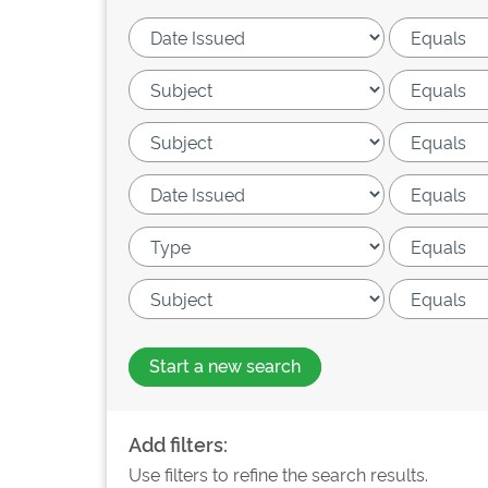
Start a new search
Add filters:
Use filters to refine the search results.