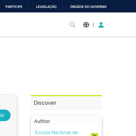
PARTICIPE
LEGISLAÇÃO
ÓRGÃOS DO GOVERNO
|
Discover
Author
Escola Nacional de
24