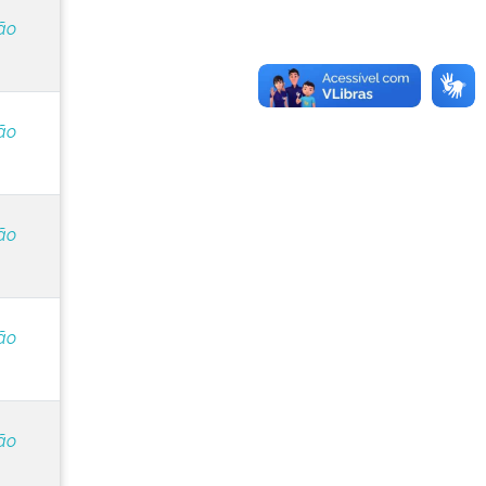
ão
ão
ão
ão
ão