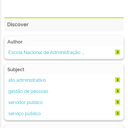
Discover
Author
Escola Nacional de Administração ...
3
Subject
ato administrativo
3
gestão de pessoas
3
servidor publico
3
serviço público
3