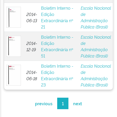
Boletim Interno -
Escola Nacional
2014-
Edição
de
06-13
Extraordinária nº
Administração
21
Pública (Brasil)
Boletim Interno -
Escola Nacional
2014-
Edição
de
12-19
Extraordinária nº
Administração
51
Pública (Brasil)
Boletim Interno -
Escola Nacional
2014-
Edição
de
06-18
Extraordinária nº
Administração
23
Pública (Brasil)
previous
1
next