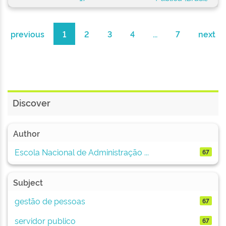
previous
1
2
3
4
...
7
next
Discover
Author
Escola Nacional de Administração ...
67
Subject
gestão de pessoas
67
servidor publico
67