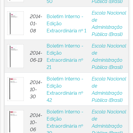
50
Pública (Brasil)
Escola Nacional
2014-
Boletim Interno -
de
01-
Edição
Administração
08
Extraordinária nº 1
Pública (Brasil)
Boletim Interno -
Escola Nacional
2014-
Edição
de
06-13
Extraordinária nº
Administração
21
Pública (Brasil)
Boletim Interno -
Escola Nacional
2014-
Edição
de
10-
Extraordinária nº
Administração
30
42
Pública (Brasil)
Boletim Interno -
Escola Nacional
2014-
Edição
de
10-
Extraordinária nº
Administração
06
39
Pública (Brasil)