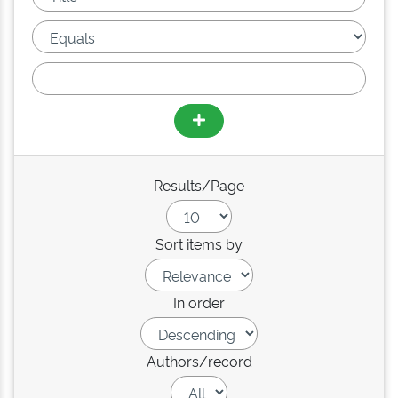
Results/Page
Sort items by
In order
Authors/record