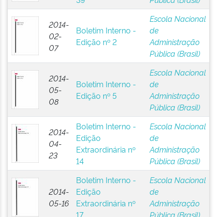
Escola Nacional
2014-
Boletim Interno -
de
02-
Edição nº 2
Administração
07
Pública (Brasil)
Escola Nacional
2014-
Boletim Interno -
de
05-
Edição nº 5
Administração
08
Pública (Brasil)
Boletim Interno -
Escola Nacional
2014-
Edição
de
04-
Extraordinária nº
Administração
23
14
Pública (Brasil)
Boletim Interno -
Escola Nacional
2014-
Edição
de
05-16
Extraordinária nº
Administração
17
Pública (Brasil)