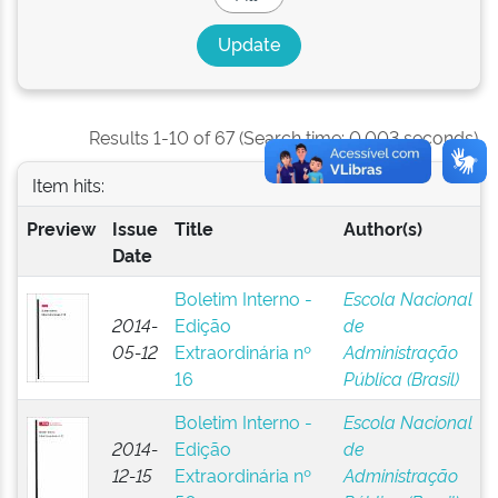
Results 1-10 of 67 (Search time: 0.003 seconds).
Item hits:
Preview
Issue
Title
Author(s)
Date
Boletim Interno -
Escola Nacional
2014-
Edição
de
05-12
Extraordinária nº
Administração
16
Pública (Brasil)
Boletim Interno -
Escola Nacional
2014-
Edição
de
12-15
Extraordinária nº
Administração