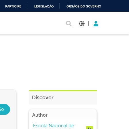
PARTICIPE
LEGISLAÇÃO
ÓRGÃOS DO GOVERNO
|
Discover
Author
Escola Nacional de
84