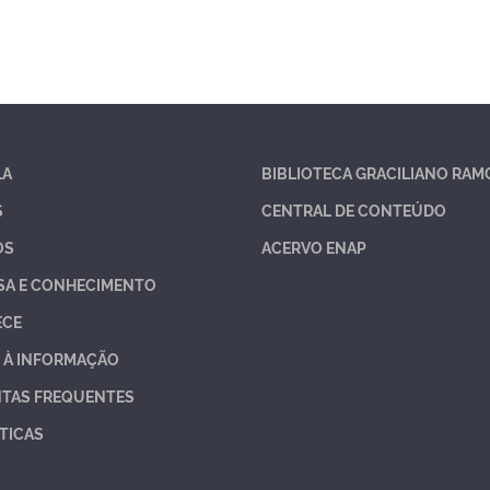
LA
BIBLIOTECA GRACILIANO RAM
S
CENTRAL DE CONTEÚDO
OS
ACERVO ENAP
SA E CONHECIMENTO
ECE
 À INFORMAÇÃO
TAS FREQUENTES
TICAS