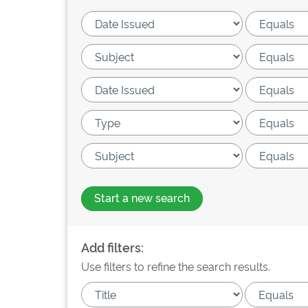
Start a new search
Add filters:
Use filters to refine the search results.