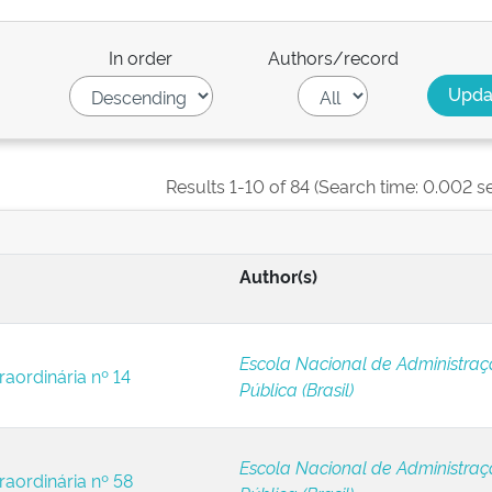
In order
Authors/record
Results 1-10 of 84 (Search time: 0.002 s
Author(s)
Escola Nacional de Administra
raordinária nº 14
Pública (Brasil)
Escola Nacional de Administra
raordinária nº 58