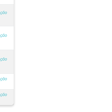
ação
ação
ação
ação
ação