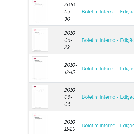
2010-
03-
Boletim Interno - Edição
30
2010-
08-
Boletim Interno - Edição
23
2010-
Boletim Interno - Edição
12-15
2010-
08-
Boletim Interno - Edição
06
2010-
Boletim Interno - Edição
11-25