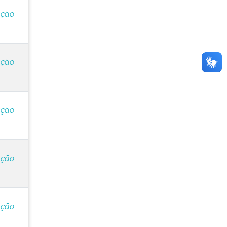
ação
ação
ação
ação
ação