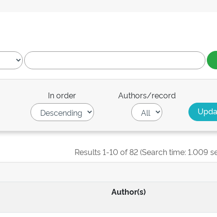
In order
Authors/record
Results 1-10 of 82 (Search time: 1.009 s
Author(s)