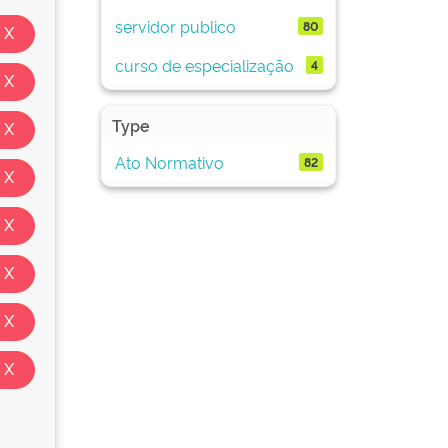
servidor publico
80
curso de especialização
4
Type
Ato Normativo
82