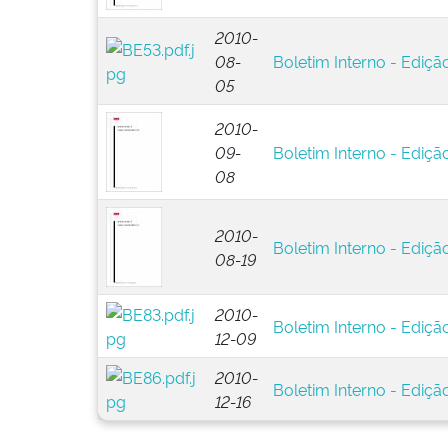
2010-
08-
Boletim Interno - Edição
05
2010-
09-
Boletim Interno - Edição
08
2010-
Boletim Interno - Edição
08-19
2010-
Boletim Interno - Edição
12-09
2010-
Boletim Interno - Edição
12-16