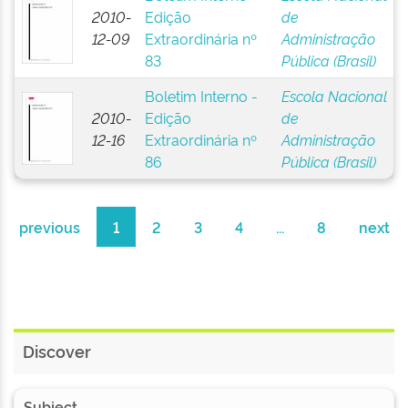
2010-
Edição
de
12-09
Extraordinária nº
Administração
83
Pública (Brasil)
Boletim Interno -
Escola Nacional
2010-
Edição
de
12-16
Extraordinária nº
Administração
86
Pública (Brasil)
previous
1
2
3
4
...
8
next
Discover
Subject