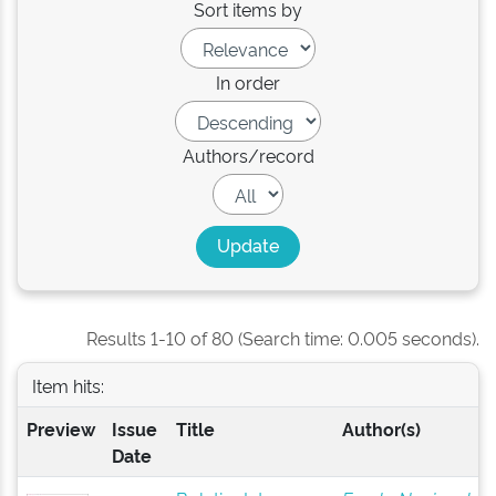
Sort items by
In order
Authors/record
Results 1-10 of 80 (Search time: 0.005 seconds).
Item hits:
Preview
Issue
Title
Author(s)
Date