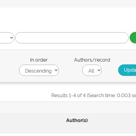
In order
Authors/record
Results 1-4 of 4 (Search time: 0.003 s
Author(s)