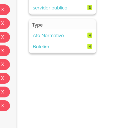
servidor publico
3
Type
Ato Normativo
4
Boletim
4