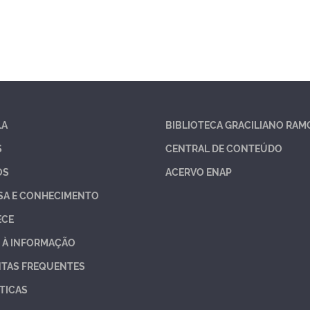
LA
BIBLIOTECA GRACILIANO RAM
S
CENTRAL DE CONTEÚDO
OS
ACERVO ENAP
SA E CONHECIMENTO
ECE
 À INFORMAÇÃO
TAS FREQUENTES
TICAS