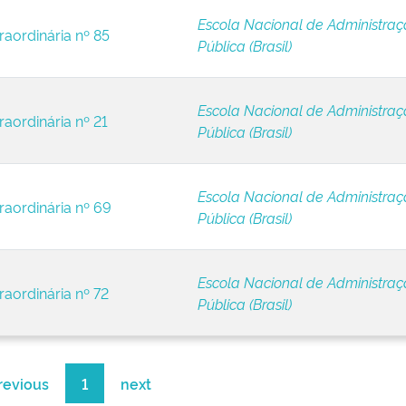
Escola Nacional de Administra
raordinária nº 85
Pública (Brasil)
Escola Nacional de Administra
raordinária nº 21
Pública (Brasil)
Escola Nacional de Administra
raordinária nº 69
Pública (Brasil)
Escola Nacional de Administra
raordinária nº 72
Pública (Brasil)
revious
1
next