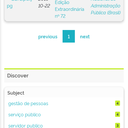
Edição
10-22
Administração
Extraordinária
Pública (Brasil)
nº 72
previous
1
next
Discover
Subject
gestão de pessoas
4
serviço público
4
servidor publico
3