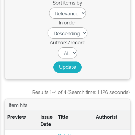
Sort items by
In order
Authors/record
Results 1-4 of 4 (Search time: 1.126 seconds).
Item hits:
Preview
Issue
Title
Author(s)
Date