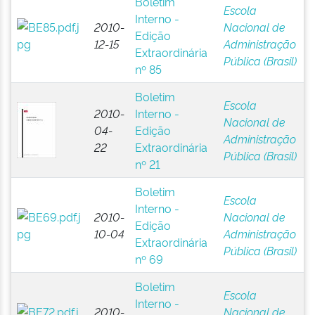
Boletim
Escola
Interno -
2010-
Nacional de
Edição
12-15
Administração
Extraordinária
Pública (Brasil)
nº 85
Boletim
Escola
2010-
Interno -
Nacional de
04-
Edição
Administração
22
Extraordinária
Pública (Brasil)
nº 21
Boletim
Escola
Interno -
2010-
Nacional de
Edição
10-04
Administração
Extraordinária
Pública (Brasil)
nº 69
Boletim
Escola
Interno -
2010-
Nacional de