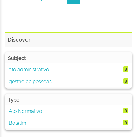
Discover
Subject
ato administrativo
3
gestão de pessoas
3
Type
Ato Normativo
3
Boletim
3