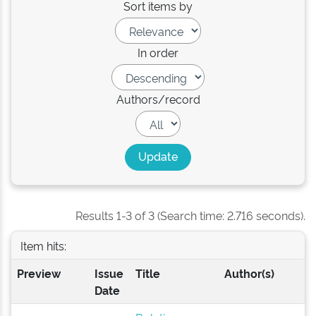
Sort items by
In order
Authors/record
Results 1-3 of 3 (Search time: 2.716 seconds).
Item hits:
Preview
Issue
Title
Author(s)
Date