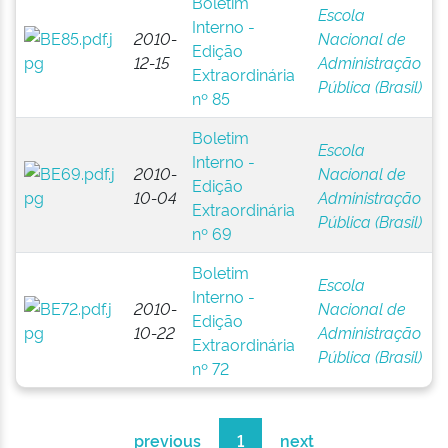
Boletim
Escola
Interno -
2010-
Nacional de
Edição
12-15
Administração
Extraordinária
Pública (Brasil)
nº 85
Boletim
Escola
Interno -
2010-
Nacional de
Edição
10-04
Administração
Extraordinária
Pública (Brasil)
nº 69
Boletim
Escola
Interno -
2010-
Nacional de
Edição
10-22
Administração
Extraordinária
Pública (Brasil)
nº 72
previous
1
next