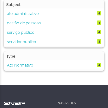
Subject
ato administrativo
4
gestão de pessoas
4
serviço público
4
servidor publico
3
Type
Ato Normativo
4
NAS REDES