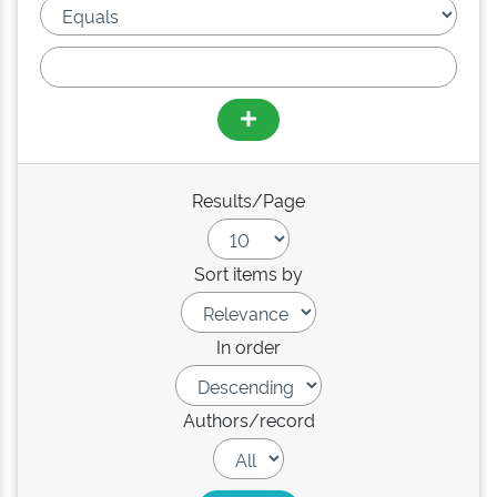
Results/Page
Sort items by
In order
Authors/record