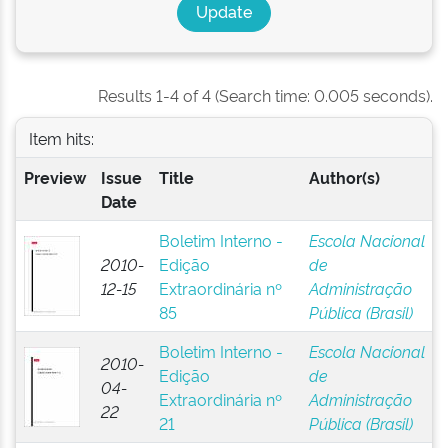
Results 1-4 of 4 (Search time: 0.005 seconds).
Item hits:
Preview
Issue
Title
Author(s)
Date
Boletim Interno -
Escola Nacional
2010-
Edição
de
12-15
Extraordinária nº
Administração
85
Pública (Brasil)
Boletim Interno -
Escola Nacional
2010-
Edição
de
04-
Extraordinária nº
Administração
22
21
Pública (Brasil)