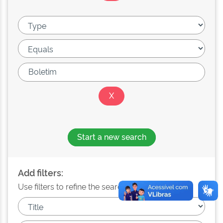
Start a new search
Add filters:
Use filters to refine the search results.