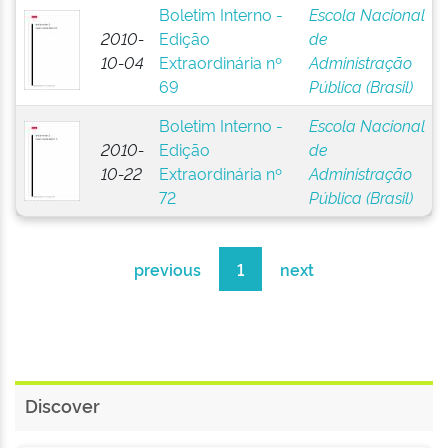
Boletim Interno -
Escola Nacional
2010-
Edição
de
10-04
Extraordinária nº
Administração
69
Pública (Brasil)
Boletim Interno -
Escola Nacional
2010-
Edição
de
10-22
Extraordinária nº
Administração
72
Pública (Brasil)
previous
1
next
Discover