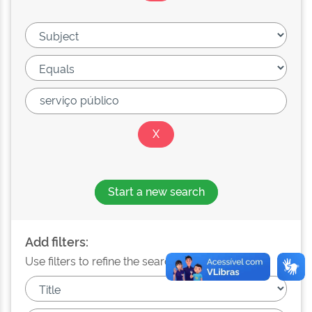
Start a new search
Add filters:
Use filters to refine the search results.