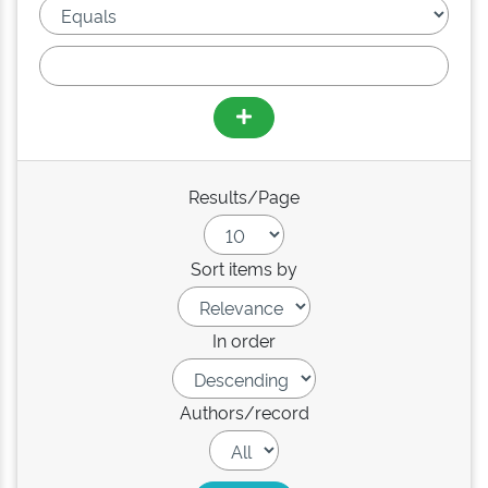
Results/Page
Sort items by
In order
Authors/record