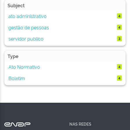
Subject
ato administrativo
4
gestão de pessoas
4
servidor publico
3
Type
Ato Normativo
4
Boletim
4
NAS REDES