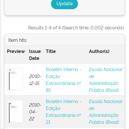
Results 1-4 of 4 (Search time: 0.002 seconds).
Item hits:
Preview
Issue
Title
Author(s)
Date
Boletim Interno -
Escola Nacional
2010-
Edição
de
12-15
Extraordinária nº
Administração
85
Pública (Brasil)
Boletim Interno -
Escola Nacional
2010-
Edição
de
04-
Extraordinária nº
Administração
22
21
Pública (Brasil)