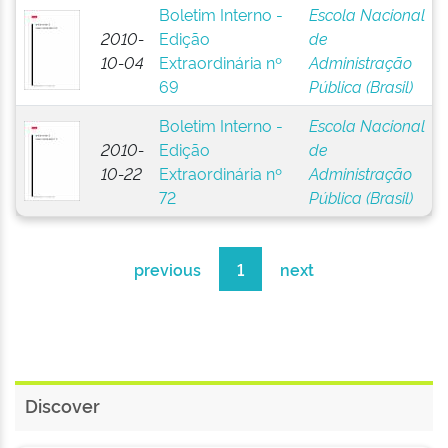
Boletim Interno -
Escola Nacional
2010-
Edição
de
10-04
Extraordinária nº
Administração
69
Pública (Brasil)
Boletim Interno -
Escola Nacional
2010-
Edição
de
10-22
Extraordinária nº
Administração
72
Pública (Brasil)
previous
1
next
Discover