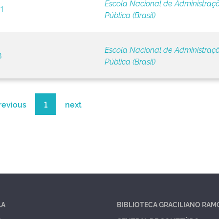
Escola Nacional de Administraç
11
Pública (Brasil)
Escola Nacional de Administraç
8
Pública (Brasil)
revious
1
next
LA
BIBLIOTECA GRACILIANO RAM