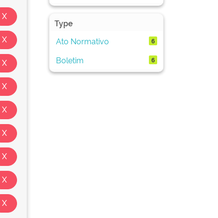
Type
Ato Normativo
6
Boletim
6