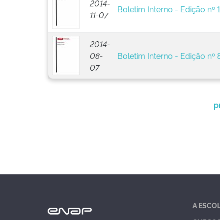
2014-
Boletim Interno - Edição nº 
11-07
2014-
08-
Boletim Interno - Edição nº 
07
p
A ESCO