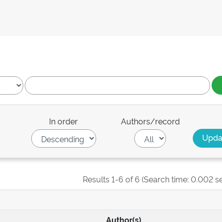
In order
Authors/record
Results 1-6 of 6 (Search time: 0.002 s
Author(s)