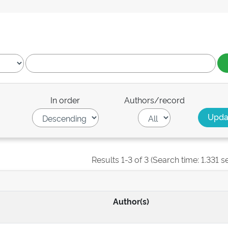
In order
Authors/record
Results 1-3 of 3 (Search time: 1.331 s
Author(s)