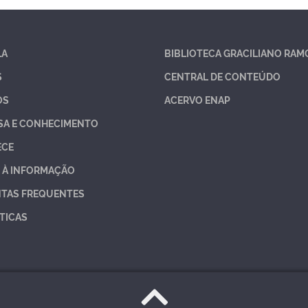
LA
BIBLIOTECA GRACILIANO RAM
S
CENTRAL DE CONTEÚDO
OS
ACERVO ENAP
SA E CONHECIMENTO
ECE
 À INFORMAÇÃO
TAS FREQUENTES
TICAS