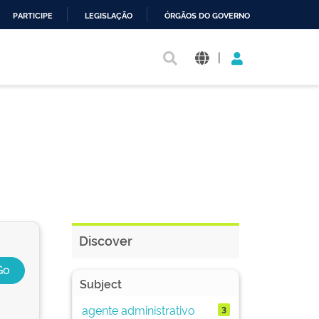
PARTICIPE
LEGISLAÇÃO
ÓRGÃOS DO GOVERNO
|
Discover
Subject
agente administrativo
3