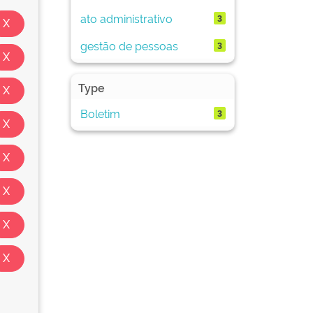
ato administrativo
3
gestão de pessoas
3
Type
Boletim
3