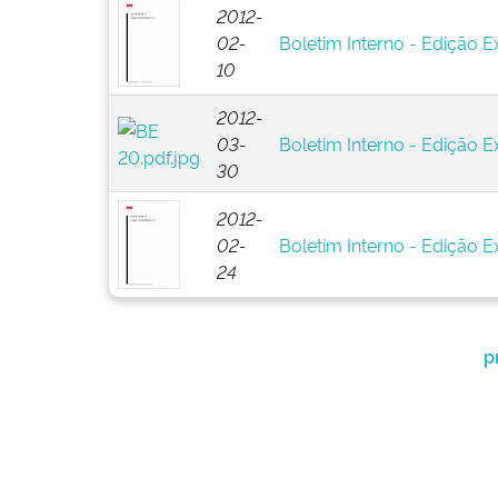
2012-
02-
Boletim Interno - Edição Ex
10
2012-
03-
Boletim Interno - Edição E
30
2012-
02-
Boletim Interno - Edição Ex
24
p