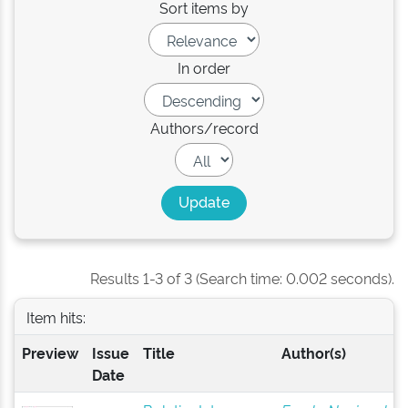
Sort items by
In order
Authors/record
Results 1-3 of 3 (Search time: 0.002 seconds).
Item hits:
Preview
Issue
Title
Author(s)
Date