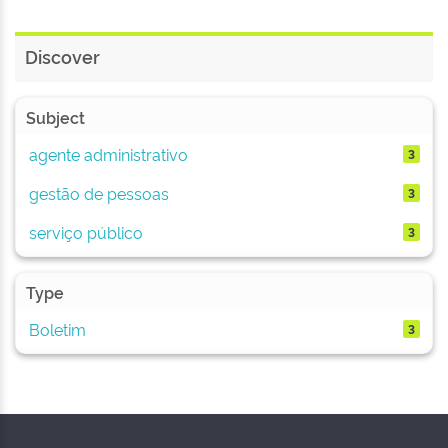
Discover
Subject
agente administrativo
3
gestão de pessoas
3
serviço público
3
Type
Boletim
3