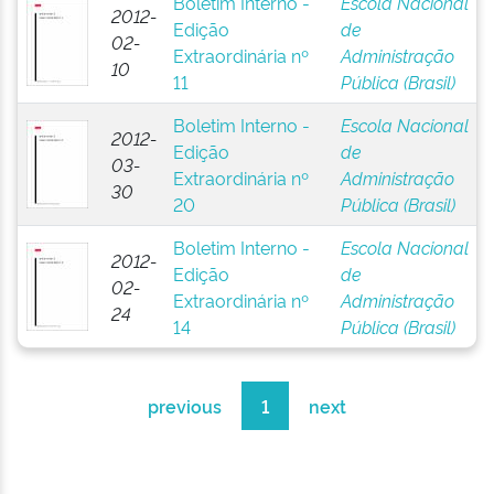
Boletim Interno -
Escola Nacional
2012-
Edição
de
02-
Extraordinária nº
Administração
10
11
Pública (Brasil)
Boletim Interno -
Escola Nacional
2012-
Edição
de
03-
Extraordinária nº
Administração
30
20
Pública (Brasil)
Boletim Interno -
Escola Nacional
2012-
Edição
de
02-
Extraordinária nº
Administração
24
14
Pública (Brasil)
previous
1
next