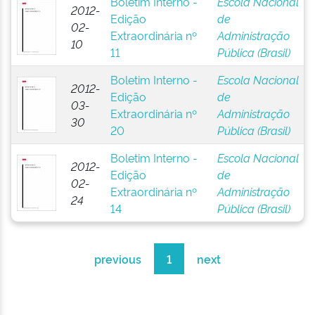
Boletim Interno -
Escola Nacional
2012-
Edição
de
02-
Extraordinária nº
Administração
10
11
Pública (Brasil)
Boletim Interno -
Escola Nacional
2012-
Edição
de
03-
Extraordinária nº
Administração
30
20
Pública (Brasil)
Boletim Interno -
Escola Nacional
2012-
Edição
de
02-
Extraordinária nº
Administração
24
14
Pública (Brasil)
previous
1
next