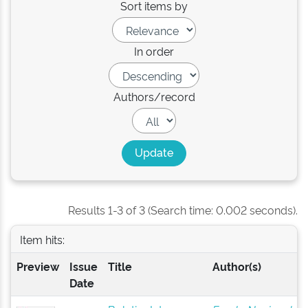
Sort items by
In order
Authors/record
Results 1-3 of 3 (Search time: 0.002 seconds).
Item hits:
Preview
Issue
Title
Author(s)
Date