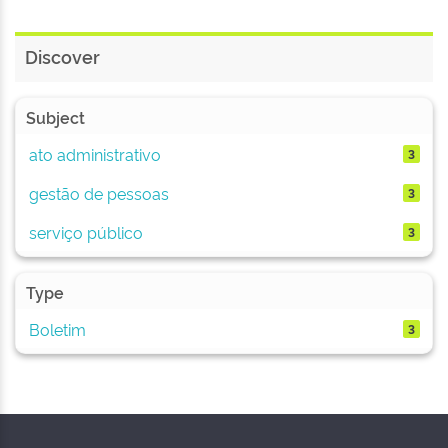
Discover
Subject
ato administrativo
3
gestão de pessoas
3
serviço público
3
Type
Boletim
3