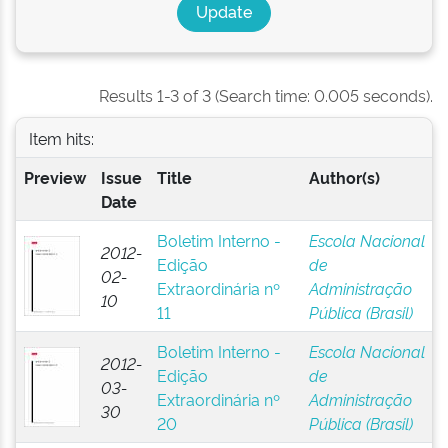
Results 1-3 of 3 (Search time: 0.005 seconds).
Item hits:
Preview
Issue
Title
Author(s)
Date
Boletim Interno -
Escola Nacional
2012-
Edição
de
02-
Extraordinária nº
Administração
10
11
Pública (Brasil)
Boletim Interno -
Escola Nacional
2012-
Edição
de
03-
Extraordinária nº
Administração
30
20
Pública (Brasil)