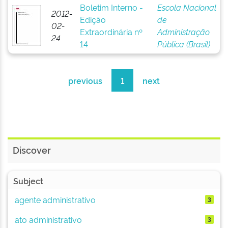
Boletim Interno -
Escola Nacional
2012-
Edição
de
02-
Extraordinária nº
Administração
24
14
Pública (Brasil)
previous
1
next
Discover
Subject
agente administrativo
3
ato administrativo
3