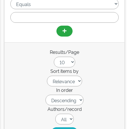
Results/Page
Sort items by
In order
Authors/record