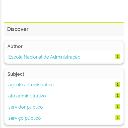
Discover
Author
Escola Nacional de Administração ...
1
Subject
agente administrativo
1
ato administrativo
1
servidor publico
1
serviço público
1