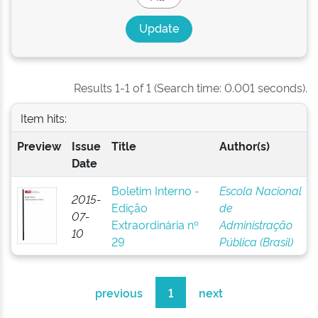
Results 1-1 of 1 (Search time: 0.001 seconds).
Item hits:
Preview
Issue
Title
Author(s)
Date
Boletim Interno -
Escola Nacional
2015-
Edição
de
07-
Extraordinária nº
Administração
10
29
Pública (Brasil)
previous
1
next