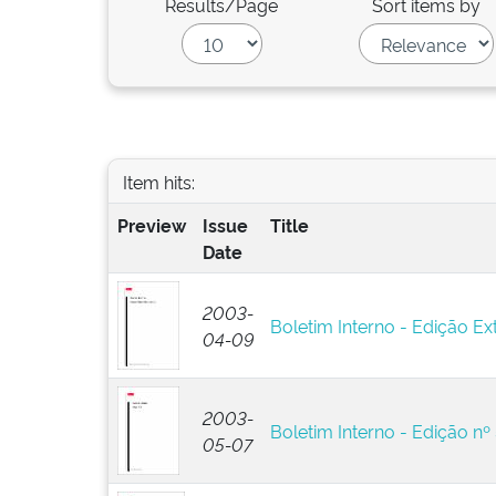
Results/Page
Sort items by
Item hits:
Preview
Issue
Title
Date
2003-
Boletim Interno - Edição Ext
04-09
2003-
Boletim Interno - Edição nº
05-07