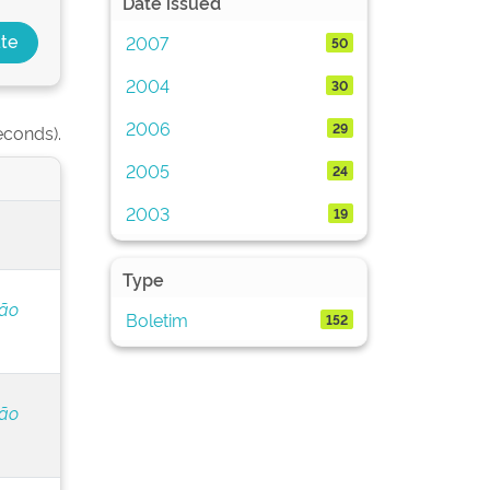
Date issued
2007
50
2004
30
2006
29
econds).
2005
24
2003
19
Type
ção
Boletim
152
ção