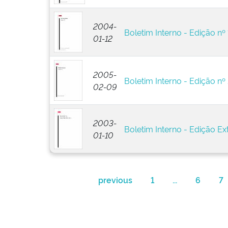
2004-
Boletim Interno - Edição nº 
01-12
2005-
Boletim Interno - Edição nº
02-09
2003-
Boletim Interno - Edição Ext
01-10
previous
1
...
6
7