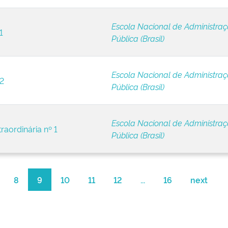
Escola Nacional de Administra
1
Pública (Brasil)
Escola Nacional de Administra
 2
Pública (Brasil)
Escola Nacional de Administra
raordinária nº 1
Pública (Brasil)
8
9
10
11
12
...
16
next