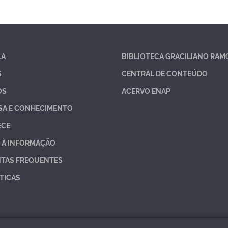
LA
BIBLIOTECA GRACILIANO RAM
S
CENTRAL DE CONTEÚDO
OS
ACERVO ENAP
SA E CONHECIMENTO
ECE
 À INFORMAÇÃO
TAS FREQUENTES
TICAS