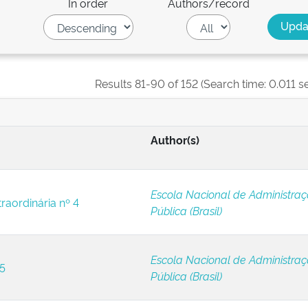
In order
Authors/record
Results 81-90 of 152 (Search time: 0.011 s
Author(s)
Escola Nacional de Administra
raordinária nº 4
Pública (Brasil)
Escola Nacional de Administra
 5
Pública (Brasil)