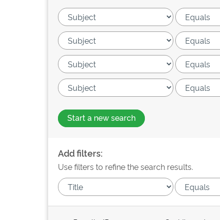
Start a new search
Add filters:
Use filters to refine the search results.