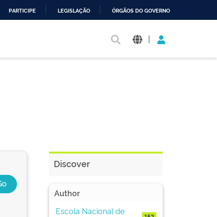
PARTICIPE
LEGISLAÇÃO
ÓRGÃOS DO GOVERNO
|
Discover
Author
Escola Nacional de
152