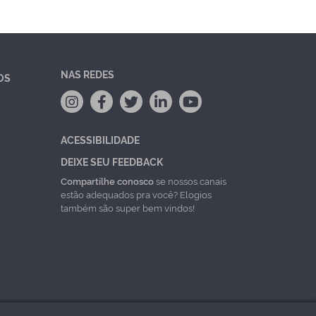
NAS REDES
OS
ACESSIBILIDADE
DEIXE SEU FEEDBACK
Compartilhe conosco
se nossos canais
estão adequados pra você? Elogios
também são super bem vindos!