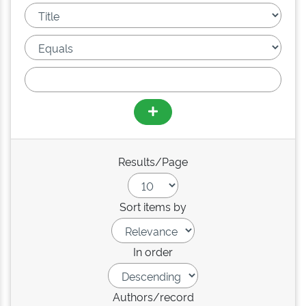
Results/Page
Sort items by
In order
Authors/record