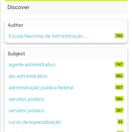
Discover
Author
Escola Nacional de Administração ...
755
Subject
agente administrativo
747
ato administrativo
651
administração pública federal
617
servidor publico
584
servidor público
157
curso de especialização
51