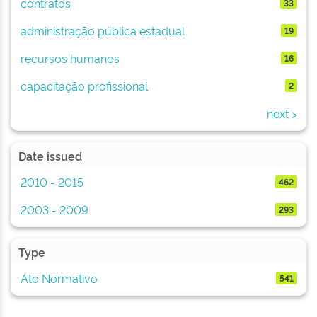
contratos
33
administração pública estadual
19
recursos humanos
16
capacitação profissional
2
next >
Date issued
2010 - 2015
462
2003 - 2009
293
Type
Ato Normativo
541