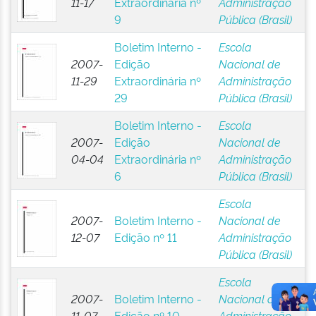
11-17
Extraordinária nº
Administração
9
Pública (Brasil)
Boletim Interno -
Escola
2007-
Edição
Nacional de
11-29
Extraordinária nº
Administração
29
Pública (Brasil)
Boletim Interno -
Escola
2007-
Edição
Nacional de
04-04
Extraordinária nº
Administração
6
Pública (Brasil)
Escola
2007-
Boletim Interno -
Nacional de
12-07
Edição nº 11
Administração
Pública (Brasil)
Escola
2007-
Boletim Interno -
Nacional de
11-07
Edição nº 10
Administração