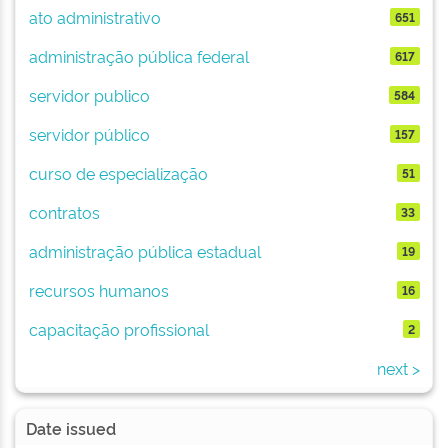
ato administrativo
651
administração pública federal
617
servidor publico
584
servidor público
157
curso de especialização
51
contratos
33
administração pública estadual
19
recursos humanos
16
capacitação profissional
2
next >
Date issued