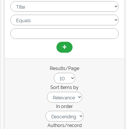
Results/Page
Sort items by
In order
Authors/record