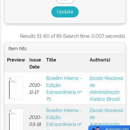
Results 51-60 of 85 (Search time: 0.007 seconds).
Item hits:
Preview
Issue
Title
Author(s)
Date
Boletim Interno -
Escola Nacional
2010-
Edição
de
11-17
Extraordinária nº
Administração
75
Pública (Brasil)
Boletim Interno -
Escola Nacional
2010-
Edição
de
03-18
Extraordinária nº
Administração