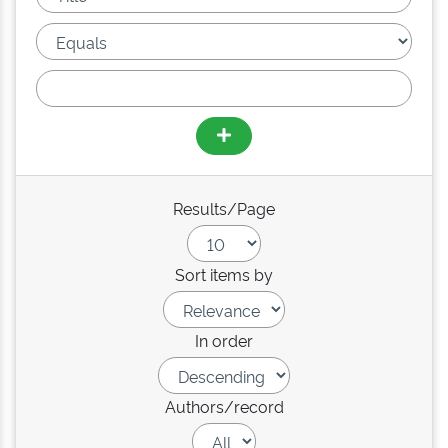
Results/Page
Sort items by
In order
Authors/record