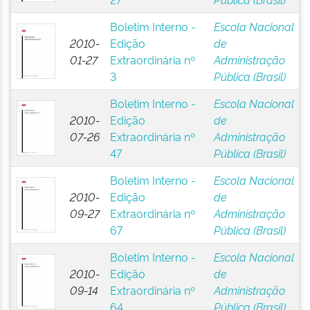
Boletim Interno -
Escola Nacional
2010-
Edição
de
01-27
Extraordinária nº
Administração
3
Pública (Brasil)
Boletim Interno -
Escola Nacional
2010-
Edição
de
07-26
Extraordinária nº
Administração
47
Pública (Brasil)
Boletim Interno -
Escola Nacional
2010-
Edição
de
09-27
Extraordinária nº
Administração
67
Pública (Brasil)
Boletim Interno -
Escola Nacional
2010-
Edição
de
09-14
Extraordinária nº
Administração
64
Pública (Brasil)