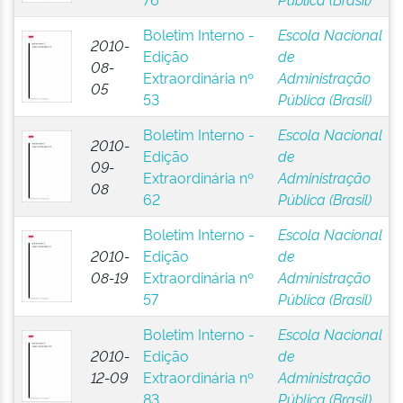
Boletim Interno -
Escola Nacional
2010-
Edição
de
08-
Extraordinária nº
Administração
05
53
Pública (Brasil)
Boletim Interno -
Escola Nacional
2010-
Edição
de
09-
Extraordinária nº
Administração
08
62
Pública (Brasil)
Boletim Interno -
Escola Nacional
2010-
Edição
de
08-19
Extraordinária nº
Administração
57
Pública (Brasil)
Boletim Interno -
Escola Nacional
2010-
Edição
de
12-09
Extraordinária nº
Administração
83
Pública (Brasil)