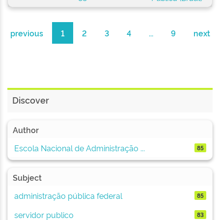
previous
1
2
3
4
...
9
next
Discover
Author
Escola Nacional de Administração ...
85
Subject
administração pública federal
85
servidor publico
83