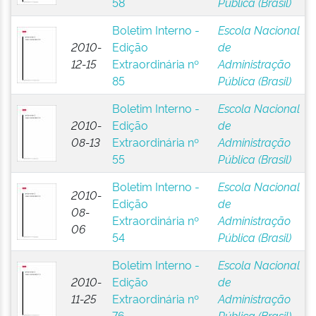
58
Pública (Brasil)
Boletim Interno -
Escola Nacional
2010-
Edição
de
12-15
Extraordinária nº
Administração
85
Pública (Brasil)
Boletim Interno -
Escola Nacional
2010-
Edição
de
08-13
Extraordinária nº
Administração
55
Pública (Brasil)
Boletim Interno -
Escola Nacional
2010-
Edição
de
08-
Extraordinária nº
Administração
06
54
Pública (Brasil)
Boletim Interno -
Escola Nacional
2010-
Edição
de
11-25
Extraordinária nº
Administração
76
Pública (Brasil)