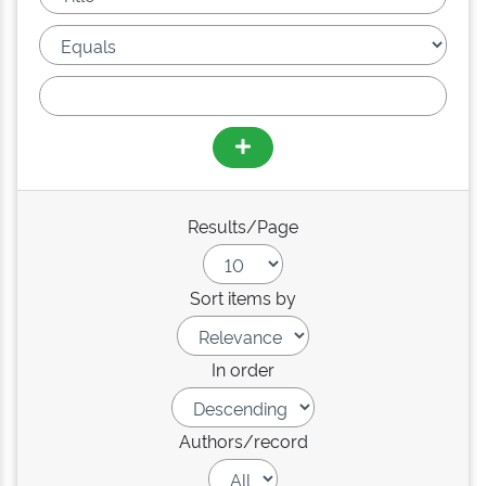
Results/Page
Sort items by
In order
Authors/record