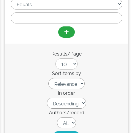
Results/Page
Sort items by
In order
Authors/record