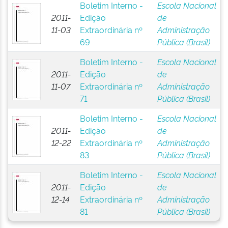
Boletim Interno -
Escola Nacional
2011-
Edição
de
11-03
Extraordinária nº
Administração
69
Pública (Brasil)
Boletim Interno -
Escola Nacional
2011-
Edição
de
11-07
Extraordinária nº
Administração
71
Pública (Brasil)
Boletim Interno -
Escola Nacional
2011-
Edição
de
12-22
Extraordinária nº
Administração
83
Pública (Brasil)
Boletim Interno -
Escola Nacional
2011-
Edição
de
12-14
Extraordinária nº
Administração
81
Pública (Brasil)