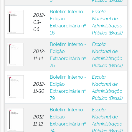
Boletim Interno -
Escola
2012-
Edição
Nacional de
03-
Extraordinária nº
Administração
06
16
Pública (Brasil)
Boletim Interno -
Escola
2012-
Edição
Nacional de
11-14
Extraordinária nº
Administração
75
Pública (Brasil)
Boletim Interno -
Escola
2012-
Edição
Nacional de
11-30
Extraordinária nº
Administração
79
Pública (Brasil)
Boletim Interno -
Escola
2012-
Edição
Nacional de
11-12
Extraordinária nº
Administração
74
Pública (Brasil)