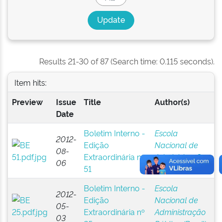
Results 21-30 of 87 (Search time: 0.115 seconds).
Item hits:
Preview
Issue
Title
Author(s)
Date
Boletim Interno -
Escola
2012-
Edição
Nacional de
08-
Extraordinária nº
Administração
06
51
Pública (Brasil)
Boletim Interno -
Escola
2012-
Edição
Nacional de
05-
Extraordinária nº
Administração
03