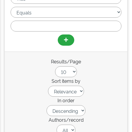
Results/Page
Sort items by
In order
Authors/record