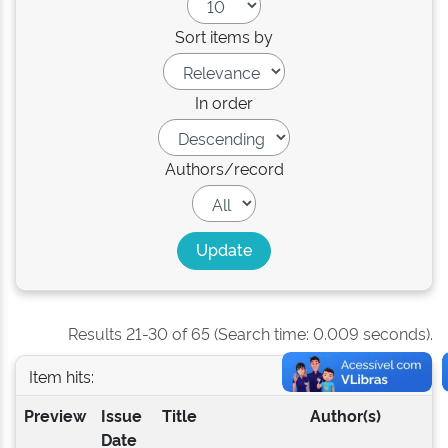
Sort items by
In order
Authors/record
Results 21-30 of 65 (Search time: 0.009 seconds).
Item hits:
Preview
Issue
Title
Author(s)
Date