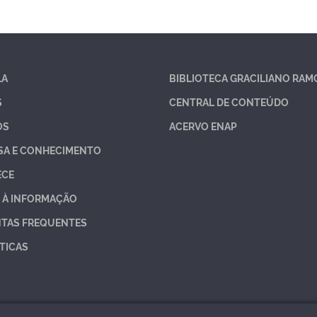
LA
BIBLIOTECA GRACILIANO RAM
S
CENTRAL DE CONTEÚDO
OS
ACERVO ENAP
SA E CONHECIMENTO
ECE
 À INFORMAÇÃO
TAS FREQUENTES
TICAS