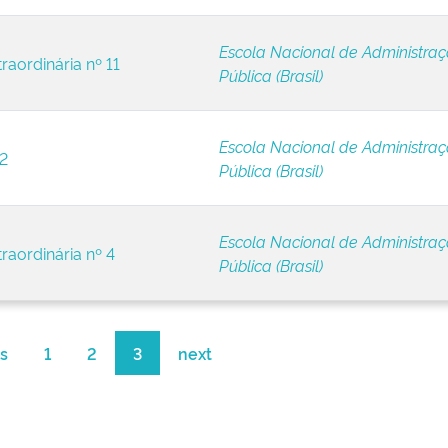
Escola Nacional de Administra
raordinária nº 11
Pública (Brasil)
Escola Nacional de Administra
 2
Pública (Brasil)
Escola Nacional de Administra
raordinária nº 4
Pública (Brasil)
s
1
2
3
next