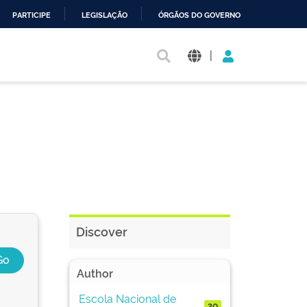
PARTICIPE
LEGISLAÇÃO
ÓRGÃOS DO GOVERNO
|
Discover
Author
Escola Nacional de
30