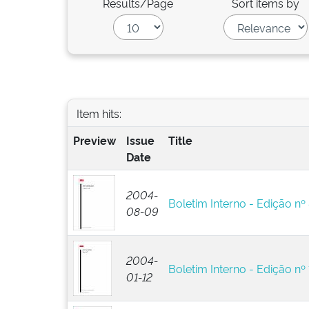
Results/Page
Sort items by
Item hits:
Preview
Issue
Title
Date
2004-
Boletim Interno - Edição nº
08-09
2004-
Boletim Interno - Edição nº 
01-12