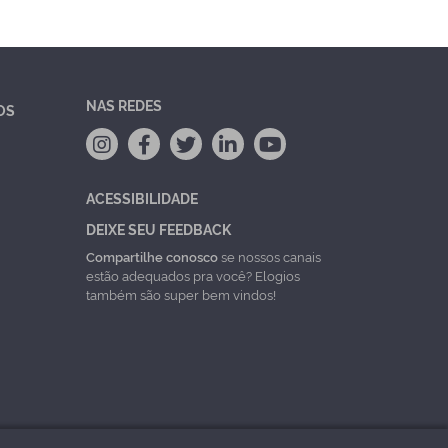
NAS REDES
OS
ACESSIBILIDADE
DEIXE SEU FEEDBACK
Compartilhe conosco
se nossos canais
estão adequados pra você? Elogios
também são super bem vindos!