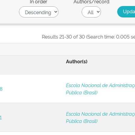
In order
Authors/record
Results 21-30 of 30 (Search time: 0.005 s
Author(s)
Escola Nacional de Administra
 8
Pública (Brasil)
Escola Nacional de Administra
1
Pública (Brasil)