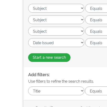
Start a new search
Add filters:
Use filters to refine the search results.