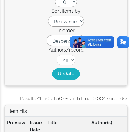
Sort items by
In order
Authors/record
Results 41-50 of 50 (Search time: 0.004 seconds).
Item hits:
Preview
Issue
Title
Author(s)
Date