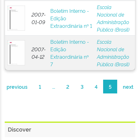
Escola
Boletim Interno -
2007-
Nacional de
Edição
01-09
Administração
Extraordinária nº 1
Pública (Brasil)
Boletim Interno -
Escola
2007-
Edição
Nacional de
04-12
Extraordinária nº
Administração
7
Pública (Brasil)
previous
1
...
2
3
4
5
next
Discover