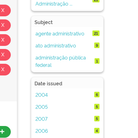
Administração ...
Subject
agente administrativo
21
ato administrativo
9
administração pública
1
federal
Date issued
2004
6
2005
5
2007
5
2006
4