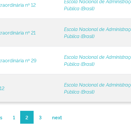
Escola Nacional de Administra
raordinária nº 12
Pública (Brasil)
Escola Nacional de Administra
raordinária nº 21
Pública (Brasil)
Escola Nacional de Administra
traordinária nº 29
Pública (Brasil)
Escola Nacional de Administra
12
Pública (Brasil)
s
1
2
3
next