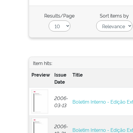
Results/Page
Sort items by
Item hits:
Preview
Issue
Title
Date
2006-
Boletim Interno - Edição Ext
03-13
2006-
Boletim Interno - Edição Ext