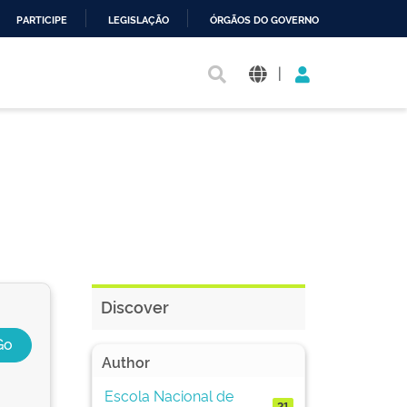
PARTICIPE
LEGISLAÇÃO
ÓRGÃOS DO GOVERNO
|
Discover
Author
Escola Nacional de
21