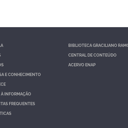
LA
BIBLIOTECA GRACILIANO RAM
S
CENTRAL DE CONTEÚDO
OS
ACERVO ENAP
SA E CONHECIMENTO
ECE
 À INFORMAÇÃO
TAS FREQUENTES
TICAS