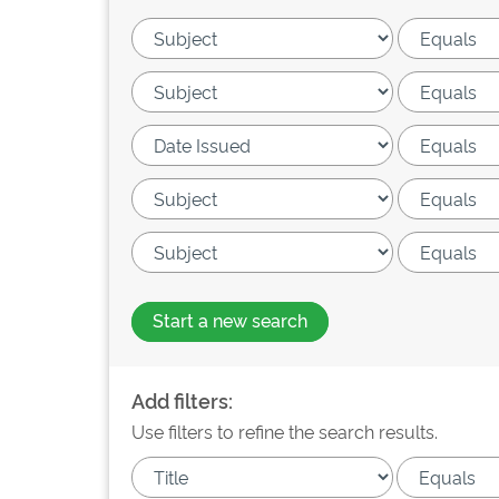
Start a new search
Add filters:
Use filters to refine the search results.