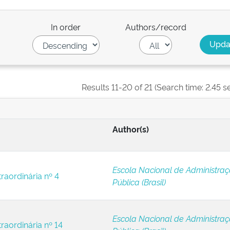
In order
Authors/record
Results 11-20 of 21 (Search time: 2.45 s
Author(s)
Escola Nacional de Administra
raordinária nº 4
Pública (Brasil)
Escola Nacional de Administra
raordinária nº 14