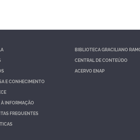
LA
BIBLIOTECA GRACILIANO RAM
S
CENTRAL DE CONTEÚDO
OS
ACERVO ENAP
SA E CONHECIMENTO
ECE
 À INFORMAÇÃO
TAS FREQUENTES
TICAS