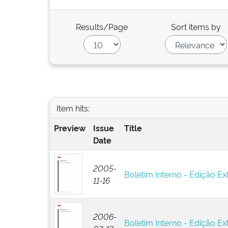
Results/Page
Sort items by
Item hits:
Preview
Issue
Title
Date
2005-
Boletim Interno - Edição Ext
11-16
2006-
Boletim Interno - Edição Ext