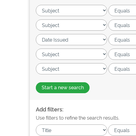
Start a new search
Add filters:
Use filters to refine the search results.