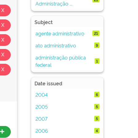
Administração ...
Subject
agente administrativo
21
ato administrativo
9
administração pública
1
federal
Date issued
2004
6
2005
5
2007
5
2006
4