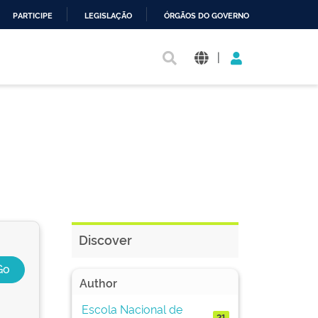
PARTICIPE
LEGISLAÇÃO
ÓRGÃOS DO GOVERNO
|
Discover
Author
Escola Nacional de
21