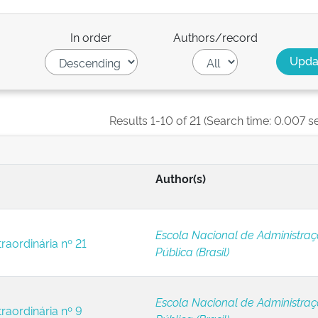
In order
Authors/record
Results 1-10 of 21 (Search time: 0.007 s
Author(s)
Escola Nacional de Administra
raordinária nº 21
Pública (Brasil)
Escola Nacional de Administra
raordinária nº 9