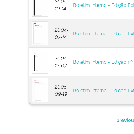
2004-
Boletim Interno - Edição Ext
10-14
2004-
Boletim Interno - Edição Ext
07-14
2004-
Boletim Interno - Edição nº 
12-07
2005-
Boletim Interno - Edição Ext
09-19
previou