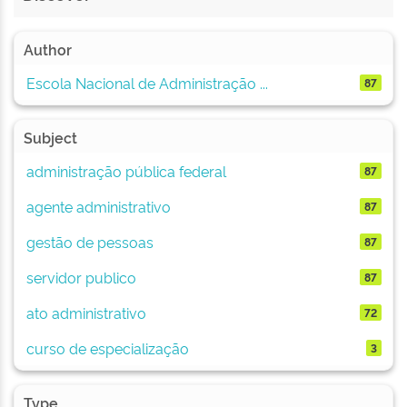
Author
Escola Nacional de Administração ...
87
Subject
administração pública federal
87
agente administrativo
87
gestão de pessoas
87
servidor publico
87
ato administrativo
72
curso de especialização
3
Type