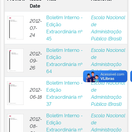
Date
Boletim Interno -
Escola Nacional
2012-
Edição
de
07-
Extraordinária nº
Administração
24
45
Pública (Brasil)
Boletim Interno -
Escola Nacional
2012-
Edição
de
09-
Extraordinária nº
Administração
26
64
Pública (Brasil)
Boletim Interno -
Escola Nacional
2012-
Edição
de
06-18
Extraordinária nº
Administração
37
Pública (Brasil)
Boletim Interno -
Escola Nacional
2012-
Edição
de
08-
Extraordinária nº
Administração