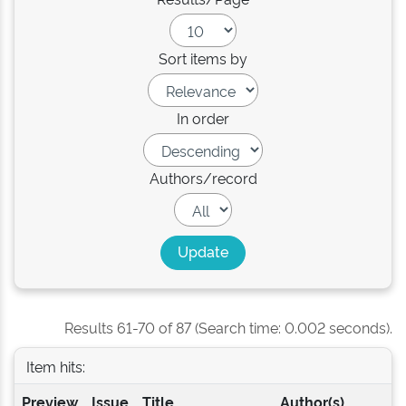
Sort items by
In order
Authors/record
Results 61-70 of 87 (Search time: 0.002 seconds).
Item hits:
Preview
Issue
Title
Author(s)