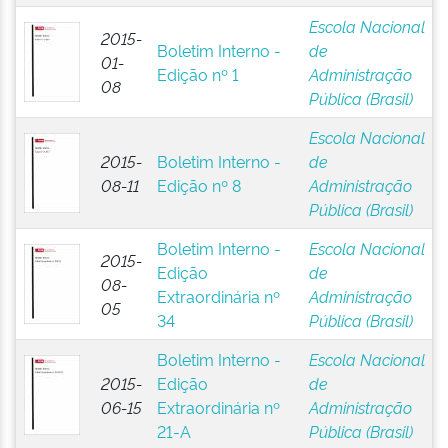
Escola Nacional
2015-
Boletim Interno -
de
01-
Edição nº 1
Administração
08
Pública (Brasil)
Escola Nacional
2015-
Boletim Interno -
de
08-11
Edição nº 8
Administração
Pública (Brasil)
Boletim Interno -
Escola Nacional
2015-
Edição
de
08-
Extraordinária nº
Administração
05
34
Pública (Brasil)
Boletim Interno -
Escola Nacional
2015-
Edição
de
06-15
Extraordinária nº
Administração
21-A
Pública (Brasil)