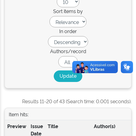
Sort items by
In order
Authors/record
Results 11-20 of 43 (Search time: 0.001 seconds).
Item hits:
Preview
Issue
Title
Author(s)
Date