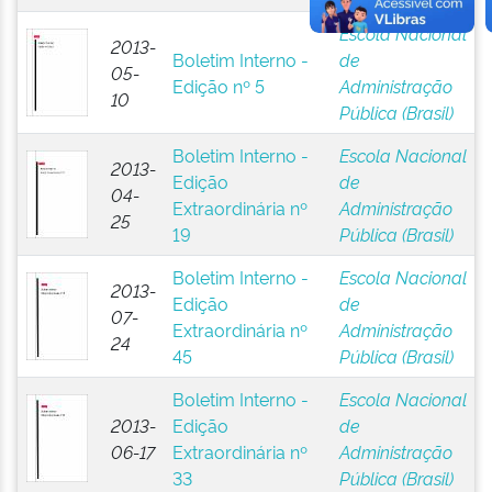
Escola Nacional
2013-
Boletim Interno -
de
05-
Edição nº 5
Administração
10
Pública (Brasil)
Boletim Interno -
Escola Nacional
2013-
Edição
de
04-
Extraordinária nº
Administração
25
19
Pública (Brasil)
Boletim Interno -
Escola Nacional
2013-
Edição
de
07-
Extraordinária nº
Administração
24
45
Pública (Brasil)
Boletim Interno -
Escola Nacional
2013-
Edição
de
06-17
Extraordinária nº
Administração
33
Pública (Brasil)