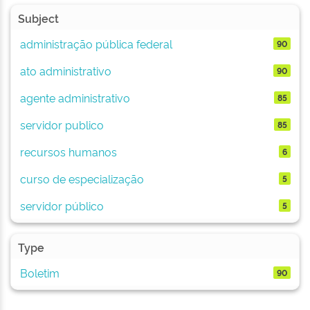
Subject
administração pública federal
90
ato administrativo
90
agente administrativo
85
servidor publico
85
recursos humanos
6
curso de especialização
5
servidor público
5
Type
Boletim
90