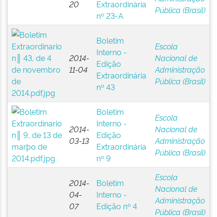
20
Extraordinária
Pública (Brasil)
nº 23-A
Boletim
Escola
Interno -
2014-
Nacional de
Edição
11-04
Administração
Extraordinária
Pública (Brasil)
nº 43
Boletim
Escola
Interno -
2014-
Nacional de
Edição
03-13
Administração
Extraordinária
Pública (Brasil)
nº 9
Escola
2014-
Boletim
Nacional de
04-
Interno -
Administração
07
Edição nº 4
Pública (Brasil)