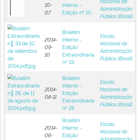
Nacional de
10-
Interno -
Administração
07
Edição nº 10
Pública (Brasil)
Boletim
Escola
2014-
Interno -
Nacional de
09-
Edição
Administração
10
Extraordinária
Pública (Brasil)
nº 33
Boletim
Escola
Interno -
2014-
Nacional de
Edição
08-11
Administração
Extraordinária
Pública (Brasil)
nº 28
Boletim
Escola
2014-
Interno -
Nacional de
06-
Edição
Administração