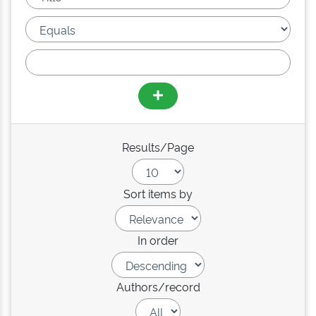
Results/Page
Sort items by
In order
Authors/record