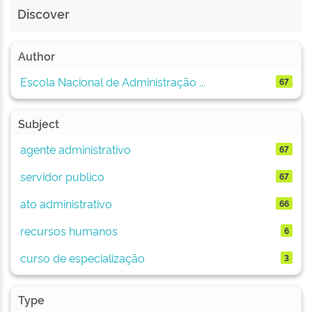
Discover
Author
Escola Nacional de Administração ...
67
Subject
agente administrativo
67
servidor publico
67
ato administrativo
66
recursos humanos
6
curso de especialização
3
Type