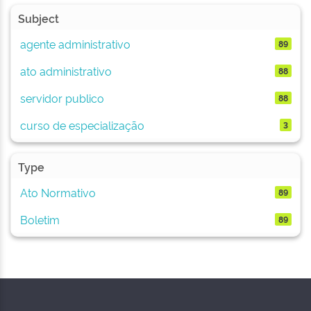
Subject
agente administrativo
89
ato administrativo
88
servidor publico
88
curso de especialização
3
Type
Ato Normativo
89
Boletim
89