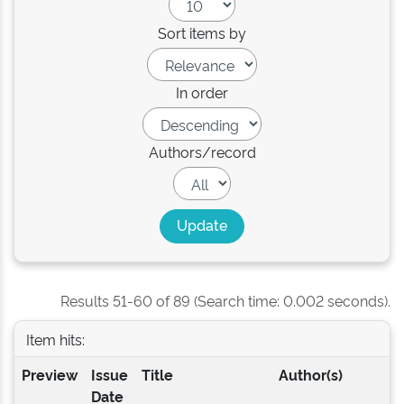
Sort items by
In order
Authors/record
Results 51-60 of 89 (Search time: 0.002 seconds).
Item hits:
Preview
Issue
Title
Author(s)
Date